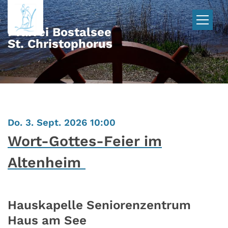
Zum Inhalt springen
Pfarrei Bostalsee
St. Christophorus
:
Do. 3. Sept. 2026 10:00
Wort-Gottes-Feier im
Altenheim
Hauskapelle Seniorenzentrum
Haus am See