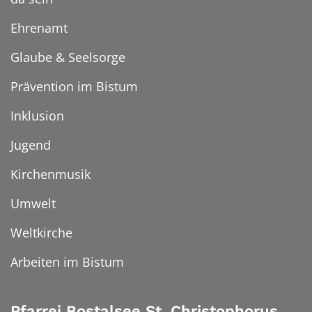
Ehrenamt
Glaube & Seelsorge
Prävention im Bistum
Inklusion
Jugend
Kirchenmusik
Umwelt
Weltkirche
Arbeiten im Bistum
Pfarrei Bostalsee St. Christophorus