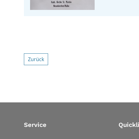
Zurück
Service
Quickl