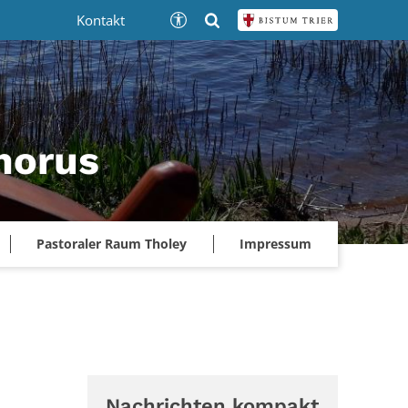
Kontakt
phorus
Pastoraler Raum Tholey
Impressum
Nachrichten kompakt