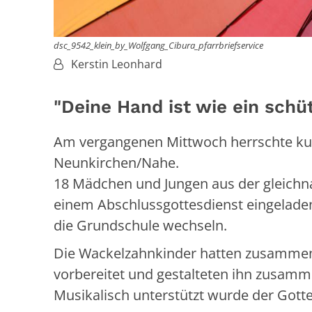
dsc_9542_klein_by_Wolfgang_Cibura_pfarrbriefservice
Von:
Kerstin Leonhard
"Deine Hand ist wie ein sch
Am vergangenen Mittwoch herrschte kunt
Neunkirchen/Nahe.
18 Mädchen und Jungen aus der gleichna
einem Abschlussgottesdienst eingelade
die Grundschule wechseln.
Die Wackelzahnkinder hatten zusammen 
vorbereitet und gestalteten ihn zusamm
Musikalisch unterstützt wurde der Gottes