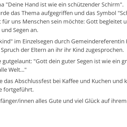
 "Deine Hand ist wie ein schützender Schirm".
urde das Thema aufgegriffen und das Symbol "Sc
tt für uns Menschen sein möchte: Gott
begleitet 
z und Segen an.
nd" im Einzelsegen durch Gemeindereferentin 
pruch der Eltern an ihr ihr Kind zugesprochen.
gutgelaunt: "Gott dein guter Segen ist wie ein g
le Welt..."
e das Abschlussfest bei Kaffee und Kuchen und 
 fortgeführt.
änger/innen alles Gute und viel Glück auf ihrem