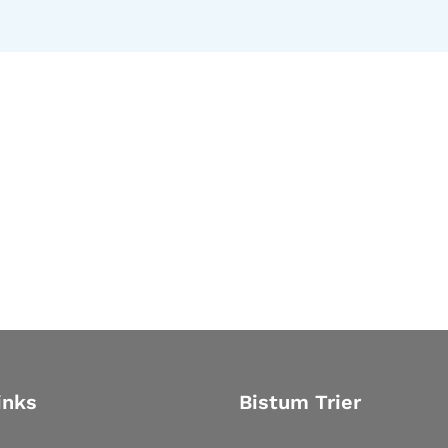
inks
Bistum Trier