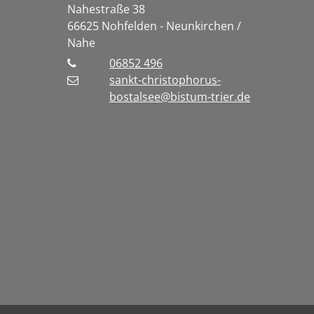
Nahestraße 38
66625
Nohfelden - Neunkirchen /
Nahe
06852 496
sankt-christophorus-
bostalsee@bistum-trier.de