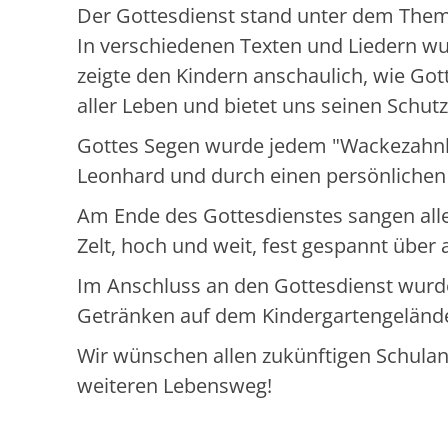
Der Gottesdienst stand unter dem Thema
In verschiedenen Texten und Liedern w
zeigte den Kindern anschaulich, wie Go
aller Leben und bietet uns seinen Schut
Gottes Segen wurde jedem "Wackezahnki
Leonhard und durch einen persönlichen S
Am Ende des Gottesdienstes sangen alle 
Zelt, hoch und weit, fest gespannt über al
Im Anschluss an den Gottesdienst wurd
Getränken auf dem Kindergartengelände
Wir wünschen allen zukünftigen Schulanf
weiteren Lebensweg!