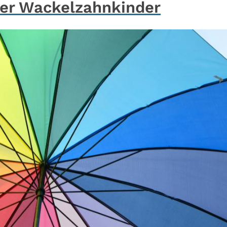
der Wackelzahnkinder