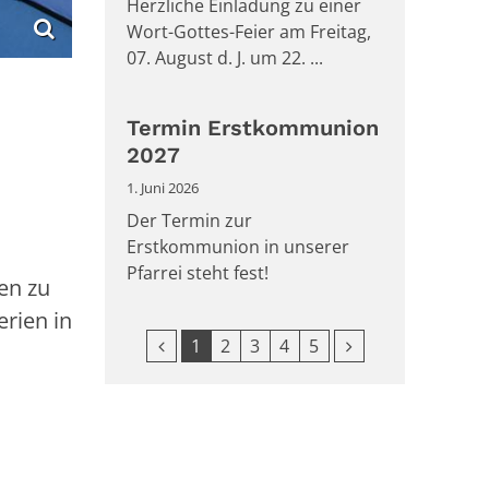
Herzliche Einladung zu einer
Wort-Gottes-Feier am Freitag,
07. August d. J. um 22. ...
Termin Erstkommunion
2027
1. Juni 2026
Der Termin zur
Erstkommunion in unserer
Pfarrei steht fest!
en zu
rien in
Vorherige Seite
Nächste Seite
1
2
3
4
5