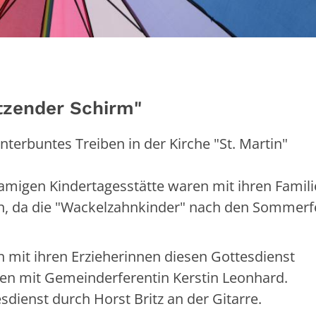
ützender Schirm"
erbuntes Treiben in der Kirche "St. Martin"
migen Kindertagesstätte waren mit ihren Famili
n, da die "Wackelzahnkinder" nach den Sommerfe
mit ihren Erzieherinnen diesen Gottesdienst
en mit Gemeinderferentin Kerstin Leonhard.
dienst durch Horst Britz an der Gitarre.