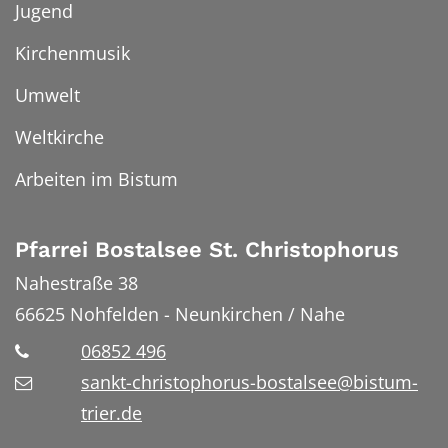
Jugend
Kirchenmusik
Umwelt
Weltkirche
Arbeiten im Bistum
Pfarrei Bostalsee St. Christophorus
Nahestraße 38
66625
Nohfelden - Neunkirchen / Nahe
06852 496
sankt-christophorus-bostalsee@bistum-
trier.de