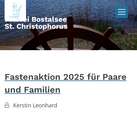
Zum Inhalt springen
Pfarrei Bostalsee
St. Christophorus
Fastenaktion 2025 für Paare
und Familien
Von:
Kerstin Leonhard