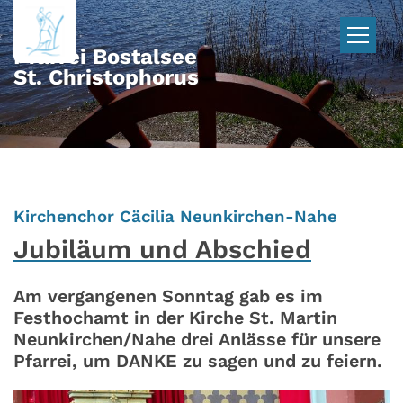
Zum Inhalt springen
Pfarrei Bostalsee
St. Christophorus
:
Kirchenchor Cäcilia Neunkirchen-Nahe
Jubiläum und Abschied
Am vergangenen Sonntag gab es im
Festhochamt in der Kirche St. Martin
Neunkirchen/Nahe drei Anlässe für unsere
Pfarrei, um DANKE zu sagen und zu feiern.