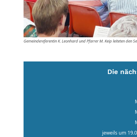
Gemeindereferentin K. Leonhard und Pfarrer M. Keip leiteten den S
Die näch
jeweils um 19.