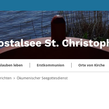
ostalsee St. Christo
Glauben leben
Erstkommunion
Orte von Kirche
richten
Ökumenischer Seegottesdienst