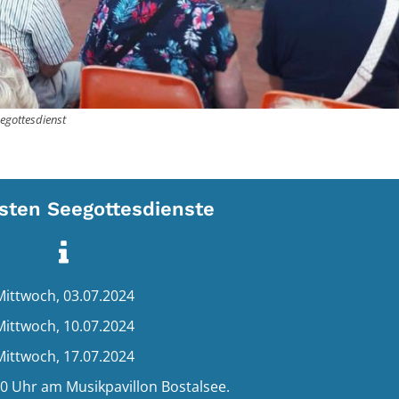
eegottesdienst
sten Seegottesdienste
Mittwoch, 03.07.2024
Mittwoch, 10.07.2024
Mittwoch, 17.07.2024
00 Uhr am Musikpavillon Bostalsee.