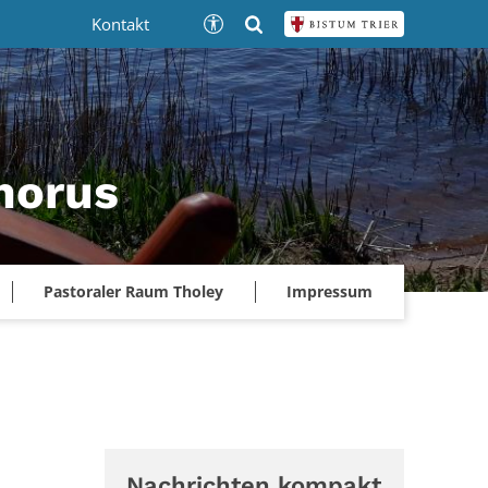
Kontakt
phorus
Pastoraler Raum Tholey
Impressum
Nachrichten kompakt