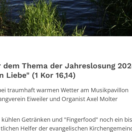
er dem Thema der Jahreslosung 202
n Liebe" (1 Kor 16,14)
bei traumhaft warmen Wetter am Musikpavillon
gverein Eiweiler und Organist Axel Molter
 kühlen Getränken und "Fingerfood" noch ein bi
tlichen Helfer der evangelischen Kirchengemein