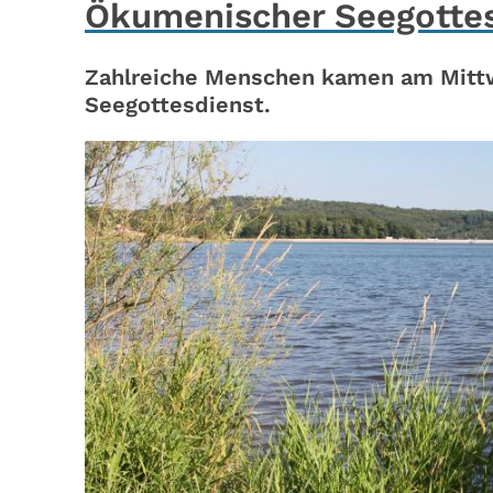
Ökumenischer Seegottes
Zahlreiche Menschen kamen am Mitt
Seegottesdienst.