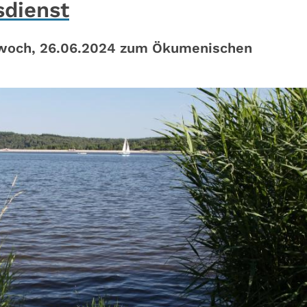
dienst
woch, 26.06.2024 zum Ökumenischen