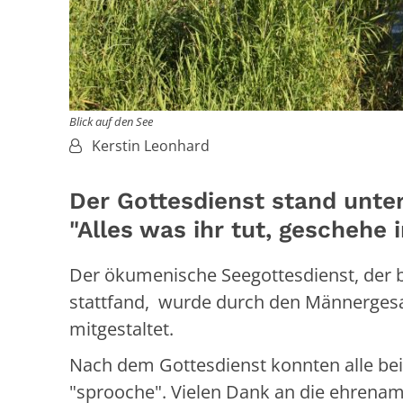
Blick auf den See
Von:
Kerstin Leonhard
Der Gottesdienst stand unt
"Alles was ihr tut, geschehe i
Der ökumenische Seegottesdienst, der 
stattfand, wurde durch den Männergesan
mitgestaltet.
Nach dem Gottesdienst konnten alle bei
"sprooche". Vielen Dank an die ehrenam