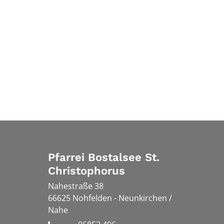
Pfarrei Bostalsee St.
Christophorus
Nahestraße 38
66625
Nohfelden - Neunkirchen /
Nahe