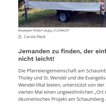
Bauwagen-Tholey1-uk.jpg_2122446291
Von:
Carola Fleck
Jemanden zu finden, der einfa
nicht leicht!
Die Pfarreiengemeinschaft am Schaumb
Tholey und St. Wendel und die Evangeli
Wendel-Illtal bieten, unterstützt von de
vierten Mal einen ungewöhnlichen „Ort 
ökumenisches Projekt am Schaumberg 