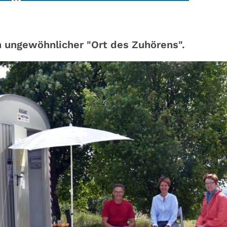
n ungewöhnlicher "Ort des Zuhörens".