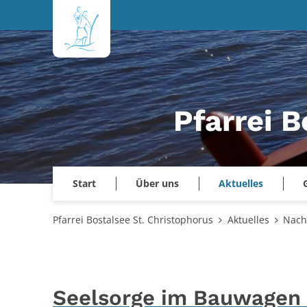
Zum Inhalt springen
Pfarrei B
Start
Über uns
Aktuelles
Pfarrei Bostalsee St. Christophorus
Aktuelles
Nach
Seelsorge im Bauwagen 