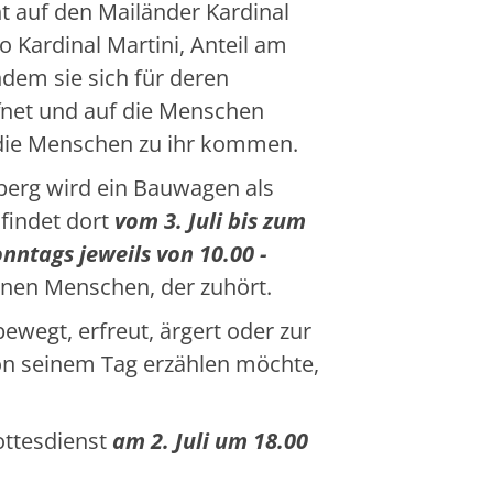
ht auf den Mailänder Kardinal
so Kardinal Martini, Anteil am
dem sie sich für deren
fnet und auf die Menschen
s die Menschen zu ihr kommen.
erg wird ein Bauwagen als
 findet dort
vom 3. Juli bis zum
nntags jeweils von 10.00 -
inen Menschen, der zuhört.
wegt, erfreut, ärgert oder zur
on seinem Tag erzählen möchte,
ottesdienst
am 2. Juli um 18.00