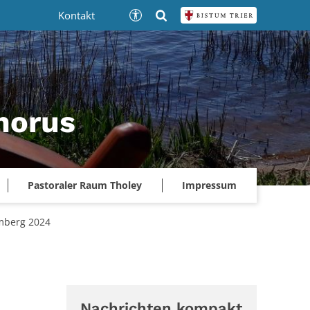
Kontakt
phorus
Pastoraler Raum Tholey
Impressum
mberg 2024
Nachrichten kompakt