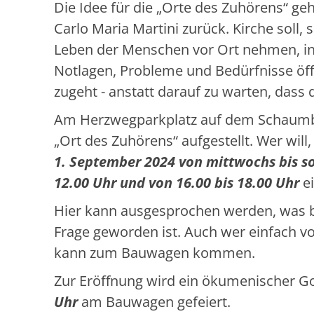
Die Idee für die „Orte des Zuhörens“ ge
Carlo Maria Martini zurück. Kirche soll, 
Leben der Menschen vor Ort nehmen, in
Notlagen, Probleme und Bedürfnisse öf
zugeht - anstatt darauf zu warten, das
Am Herzwegparkplatz auf dem Schaumb
„Ort des Zuhörens“ aufgestellt. Wer will,
1. September 2024 von mittwochs bis so
12.00 Uhr und von 16.00 bis 18.00 Uhr
e
Hier kann ausgesprochen werden, was be
Frage geworden ist. Auch wer einfach v
kann zum Bauwagen kommen.
Zur Eröffnung wird ein ökumenischer G
Uhr
am Bauwagen gefeiert.