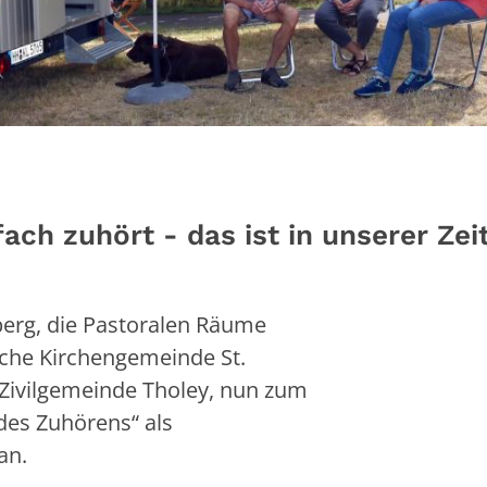
ch zuhört - das ist in unserer Zeit
erg, die Pastoralen Räume
sche Kirchengemeinde St.
r Zivilgemeinde Tholey, nun zum
des Zuhörens“ als
an.