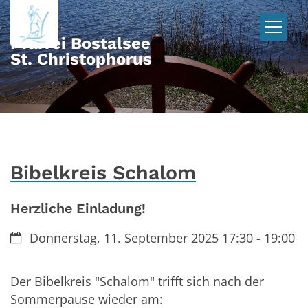
Zum Inhalt springen
Pfarrei Bostalsee
St. Christophorus
Bibelkreis Schalom
Herzliche Einladung!
Datum:
Donnerstag, 11. September 2025 17:30 - 19:00
Der Bibelkreis "Schalom" trifft sich nach der
Sommerpause wieder am: