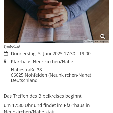
© Patrick Fore / unsplash
Symbolbild
Datum:
Donnerstag, 5. Juni 2025 17:30 - 19:00
Ort:
Pfarrhaus Neunkirchen/Nahe
Nahestraße 38
66625
Nohfelden (Neunkirchen-Nahe)
Deutschland
Das Treffen des Bibelkreises beginnt
um 17:30 Uhr und findet im Pfarrhaus in
Neunkirchen/Nahe statt.