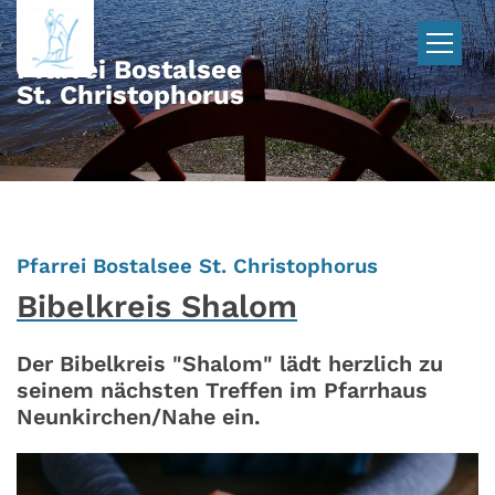
Zum Inhalt springen
Pfarrei Bostalsee
St. Christophorus
:
Pfarrei Bostalsee St. Christophorus
Bibelkreis Shalom
Der Bibelkreis "Shalom" lädt herzlich zu
seinem nächsten Treffen im Pfarrhaus
Neunkirchen/Nahe ein.