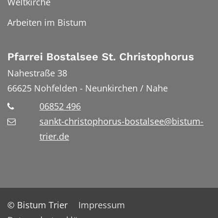
Weltkirche
Arbeiten im Bistum
Pfarrei Bostalsee St. Christophorus
Nahestraße 38
66625
Nohfelden - Neunkirchen / Nahe
06852 496
sankt-christophorus-bostalsee@bistum-
trier.de
© Bistum Trier
Impressum