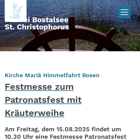
Zum Inhalt springen
Pfarrei Bostalsee
St. Christophorus
:
Kirche Mariä Himmelfahrt Bosen
Festmesse zum
Patronatsfest mit
Kräuterweihe
Am Freitag, dem 15.08.2025 findet um
10.30 Uhr eine Festmesse Patronatsfest