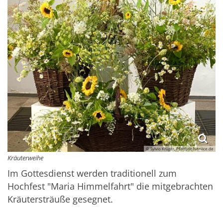
© Sylvio Krüger, Pfarrbriefservice.de
Kräuterweihe
Im Gottesdienst werden traditionell zum
Hochfest "Maria Himmelfahrt" die mitgebrachten
Kräutersträuße gesegnet.