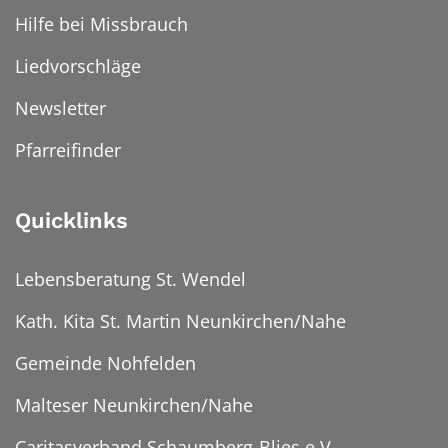
Hilfe bei Missbrauch
Liedvorschläge
Newsletter
Pfarreifinder
Quicklinks
Lebensberatung St. Wendel
Kath. Kita St. Martin Neunkirchen/Nahe
Gemeinde Nohfelden
Malteser Neunkirchen/Nahe
Caritasverband Schaumberg-Blies e.V.