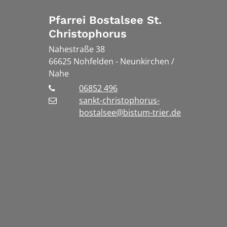
Pfarrei Bostalsee St.
Christophorus
Nahestraße 38
66625
Nohfelden - Neunkirchen /
Nahe
06852 496
sankt-christophorus-
bostalsee@bistum-trier.de