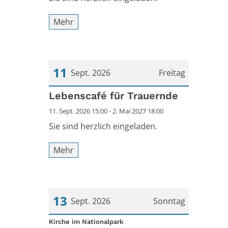
Mehr
11
Sept. 2026
Freitag
Datum: 11. September 2026
Lebenscafé für Trauernde
11. Sept. 2026 15:00 - 2. Mai 2027 18:00
Sie sind herzlich eingeladen.
Mehr
13
Sept. 2026
Sonntag
:
Datum: 13. September 2026
Kirche im Nationalpark