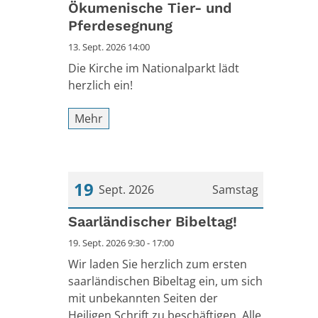
Ökumenische Tier- und
Pferdesegnung
13. Sept. 2026 14:00
Die Kirche im Nationalparkt lädt
herzlich ein!
Mehr
19
Sept. 2026
Samstag
Datum: 19. September 2026
Saarländischer Bibeltag!
19. Sept. 2026 9:30 - 17:00
Wir laden Sie herzlich zum ersten
saarländischen Bibeltag ein, um sich
mit unbekannten Seiten der
Heiligen Schrift zu beschäftigen. Alle