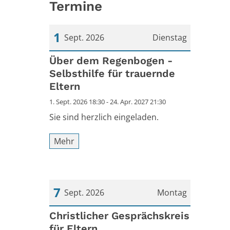
Termine
1
Sept. 2026
Dienstag
Datum: 1. September 2026
Über dem Regenbogen -
Selbsthilfe für trauernde
Eltern
1. Sept. 2026 18:30 - 24. Apr. 2027 21:30
Sie sind herzlich eingeladen.
Mehr
7
Sept. 2026
Montag
Datum: 7. September 2026
Christlicher Gesprächskreis
für Eltern