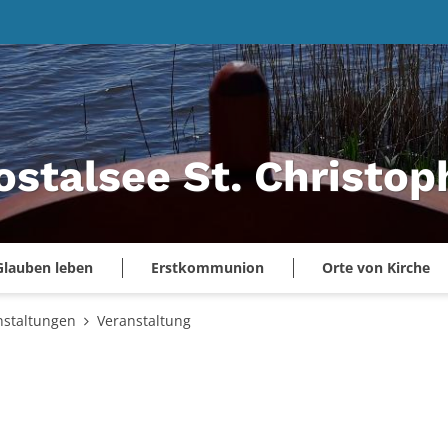
ostalsee St. Christo
Glauben leben
Erstkommunion
Orte von Kirche
nstaltungen
Veranstaltung