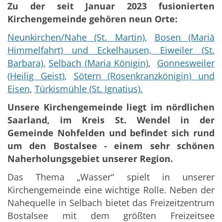
Zu der seit Januar 2023 fusionierten
Kirchengemeinde gehören neun Orte:
Neunkirchen/Nahe (St. Martin),
Bosen (Mariä
Himmelfahrt) und Eckelhausen,
Eiweiler (St.
Barbara),
Selbach (Maria Königin)
,
Gonnesweiler
(Heilig Geist)
,
Sötern (Rosenkranzkönigin) und
Eisen
,
Türkismühle (St. Ignatius).
Unsere Kirchengemeinde liegt im nördlichen
Saarland, im Kreis St. Wendel in der
Gemeinde Nohfelden und befindet sich rund
um den Bostalsee - einem sehr schönen
Naherholungsgebiet unserer Region.
Das Thema „Wasser“ spielt in unserer
Kirchengemeinde eine wichtige Rolle. Neben der
Nahequelle in Selbach bietet das Freizeitzentrum
Bostalsee mit dem größten Freizeitsee