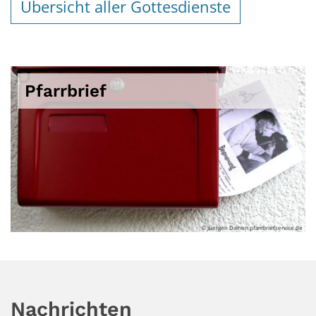
Übersicht aller Gottesdienste
Pfarrbrief
© Juergen Damen pfarrbriefservice.de
Nachrichten