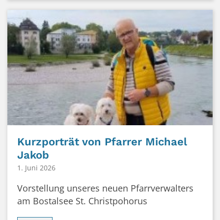
Kurzporträt von Pfarrer Michael
Jakob
1. Juni 2026
Vorstellung unseres neuen Pfarrverwalters
am Bostalsee St. Christpohorus