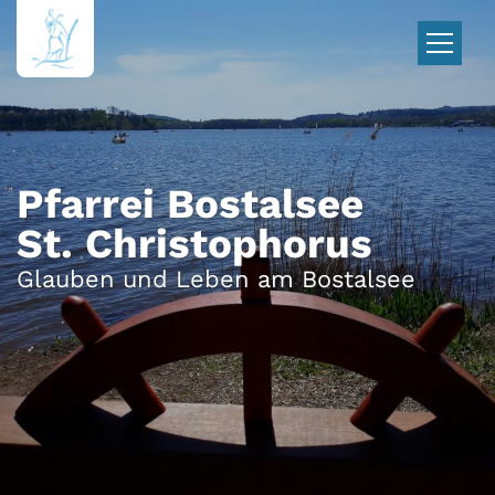
Zum Inhalt springen
Pfarrei Bostalsee
St. Christophorus
Glauben und Leben am Bostalsee