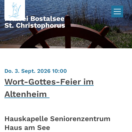
Zum Inhalt springen
Pfarrei Bostalsee
St. Christophorus
:
Do. 3. Sept. 2026 10:00
Wort-Gottes-Feier im
Altenheim
Hauskapelle Seniorenzentrum
Haus am See