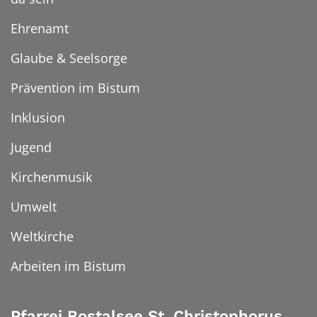
Ehrenamt
Glaube & Seelsorge
Prävention im Bistum
Inklusion
Jugend
Kirchenmusik
Umwelt
Weltkirche
Arbeiten im Bistum
Pfarrei Bostalsee St. Christophorus