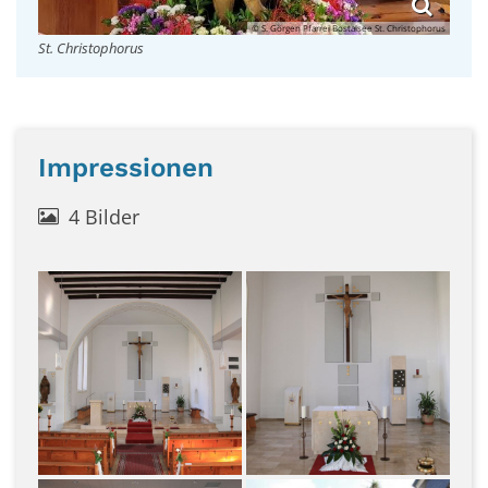
© S. Görgen Pfarrei Bostalsee St. Christophorus
St. Christophorus
Impressionen
4 Bilder