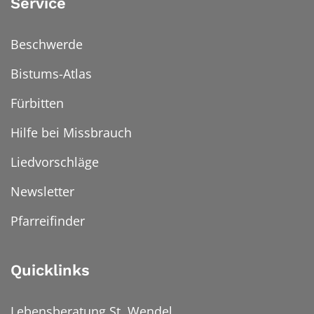
Service
Beschwerde
Bistums-Atlas
Fürbitten
Hilfe bei Missbrauch
Liedvorschläge
Newsletter
Pfarreifinder
Quicklinks
Lebensberatung St. Wendel