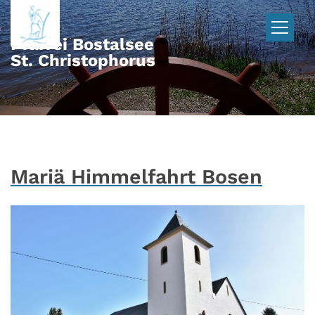
Zum Inhalt springen
Pfarrei Bostalsee
St. Christophorus
Mariä Himmelfahrt Bosen