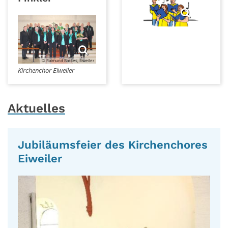
© Raimund Backes, Eiweiler
Kirchenchor Eiweiler
Aktuelles
Jubiläumsfeier des Kirchenchores
Eiweiler