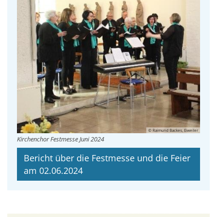
© Raimund Backes, Eiweiler
Kirchenchor Festmesse Juni 2024
Bericht über die Festmesse und die Feier
am 02.06.2024