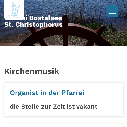
Zum Inhalt springen
Pfarrei Bostalsee
St. Christophorus
Kirchenmusik
Organist in der Pfarrei
die Stelle zur Zeit ist vakant