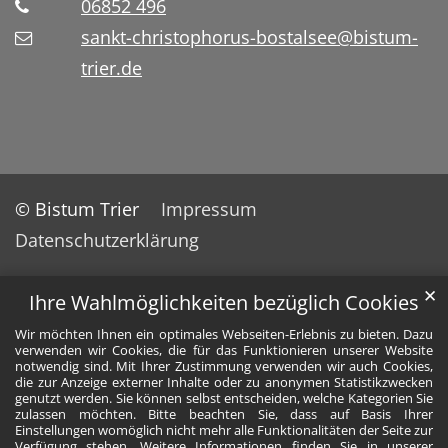
06852 496
sankt-christophorus-bostalsee@bistum-
trier.de
© Bistum Trier
Impressum
Datenschutzerklärung
✕
Ihre Wahlmöglichkeiten bezüglich Cookies
Wir möchten Ihnen ein optimales Webseiten-Erlebnis zu bieten. Dazu
verwenden wir Cookies, die für das Funktionieren unserer Website
notwendig sind. Mit Ihrer Zustimmung verwenden wir auch Cookies,
die zur Anzeige externer Inhalte oder zu anonymen Statistikzwecken
genutzt werden. Sie können selbst entscheiden, welche Kategorien Sie
zulassen möchten. Bitte beachten Sie, dass auf Basis Ihrer
Einstellungen womöglich nicht mehr alle Funktionalitäten der Seite zur
Verfügung stehen. Weitere Informationen finden Sie in unserer