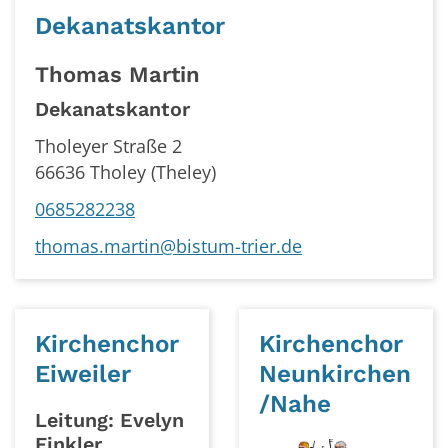
Dekanatskantor
Thomas Martin
Dekanatskantor
Tholeyer Straße 2
66636
Tholey (Theley)
0685282238
thomas.martin@bistum-trier.de
Kirchenchor
Kirchenchor
Eiweiler
Neunkirchen
/Nahe
Leitung: Evelyn
Finkler