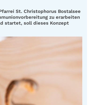
arrei St. Christophorus Bostalsee
mmunionvorbereitung zu erarbeiten
 startet, soll dieses Konzept