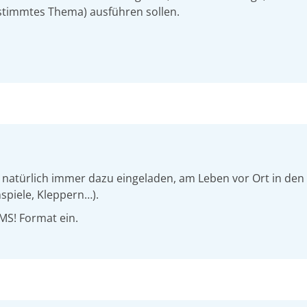
estimmtes Thema) ausführen sollen.
d natürlich immer dazu eingeladen, am Leben vor Ort in den
spiele, Kleppern…).
MS! Format ein.