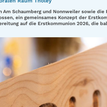
oralen Raum Tholey
n Am Schaumberg und Nonnweiler sowie die Pf
lossen, ein gemeinsames Konzept der Erstko
reitung auf die Erstkommunion 2026, die bald