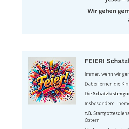
Wir gehen gem
FEIER! Schatz
Immer, wenn wir gem
Dabei lernen die Kin
Die
Schatzkistengo
Insbesondere Theme
z.B. Startgottesdien
Ostern