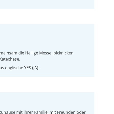
einsam die Heilige Messe, picknicken
Katechese.
das englische YES
(JA).
zuhause mit ihrer Familie, mit Freunden oder