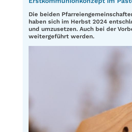
Erstkommunionkonzept im Past
Die beiden Pfarreiengemeinschafte
haben sich im Herbst 2024 entsch
und umzusetzen. Auch bei der Vorbe
weitergeführt werden.