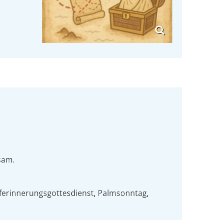
sam.
auferinnerungsgottesdienst, Palmsonntag,