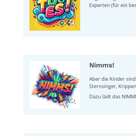
Experten (für ein b
Nimms!
Aber die Kinder sin
Sternsinger, Krippen
Dazu lädt das NIMM