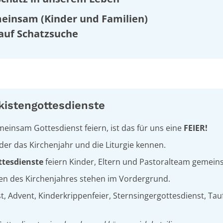
einsam (Kinder und Familien)
auf Schatzsuche
kistengottesdienste
einsam Gottesdienst feiern, ist das für uns eine
FEIER!
der das Kirchenjahr und die Liturgie kennen.
ttesdienste
feiern Kinder, Eltern und Pastoralteam gemein
n des Kirchenjahres stehen im Vordergrund.
st, Advent, Kinderkrippenfeier, Sternsingergottesdienst, T