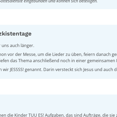
Gottesdienste eingebunden und können sich beteiligen.
zkistentage
 uns auch länge
r.
hon vor der Messe, um die Lieder zu üben, feiern
danach
gem
tiefen das Thema anschließend noch in einer gemeinsamen 
 wir JESSSS! genannt. Darin versteckt sich Jesus und auch 
 die Kinder TUU ES! Aufgaben, das sind Aufträge, die sie 