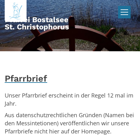
Zum Inhalt springen
Pfarrei Bostalsee
St. Christophorus
Pfarrbrief
Unser Pfarrbrief erscheint in der Regel 12 mal im
Jahr.
Aus datenschutzrechtlichen Gründen (Namen bei
den Messintetionen) veröffentlichen wir unsere
Pfarrbriefe nicht hier auf der Homepage.