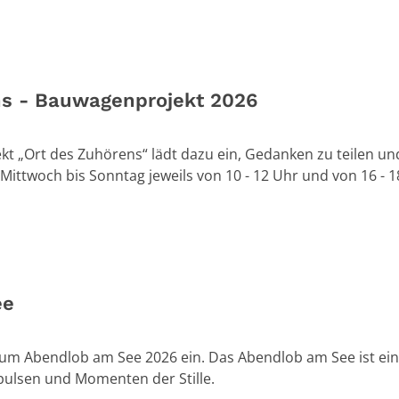
ns - Bauwagenprojekt 2026
t „Ort des Zuhörens“ lädt dazu ein, Gedanken zu teilen un
Mittwoch bis Sonntag jeweils von 10 - 12 Uhr und von 16 - 1
ee
 zum Abendlob am See 2026 ein. Das Abendlob am See ist ei
pulsen und Momenten der Stille.