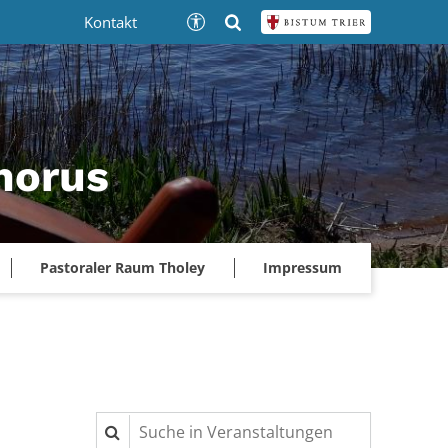
Kontakt
phorus
Pastoraler Raum Tholey
Impressum
Suche in Veranstaltungen