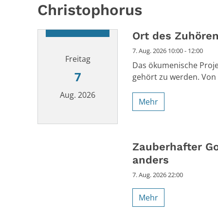
Christophorus
Ort des Zuhöre
7. Aug. 2026 10:00 - 12:00
Freitag
Das ökumenische Projek
7
gehört zu werden. Von 
Aug. 2026
Mehr
Datum: 7. August 2026
Zauberhafter Go
anders
7. Aug. 2026 22:00
Mehr