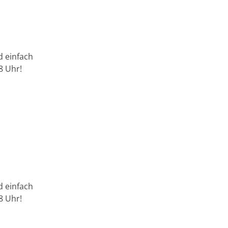
d einfach
8 Uhr!
d einfach
8 Uhr!