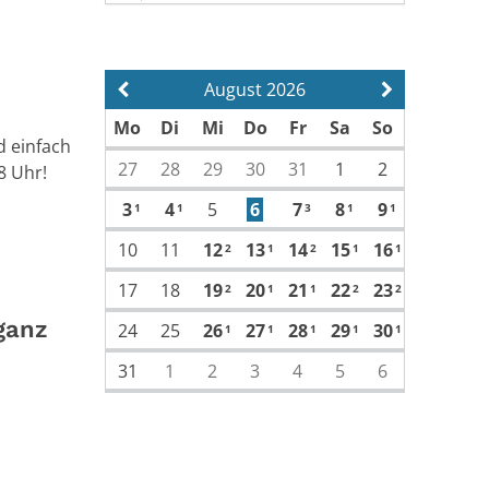
August 2026
Vorherige Seite
Nächste Sei
Mo
Di
Mi
Do
Fr
Sa
So
d einfach
27
28
29
30
31
1
2
8 Uhr!
3
4
5
6
7
8
9
1
1
3
1
1
10
11
12
13
14
15
16
2
1
2
1
1
17
18
19
20
21
22
23
2
1
1
2
2
ganz
24
25
26
27
28
29
30
1
1
1
1
1
31
1
2
3
4
5
6