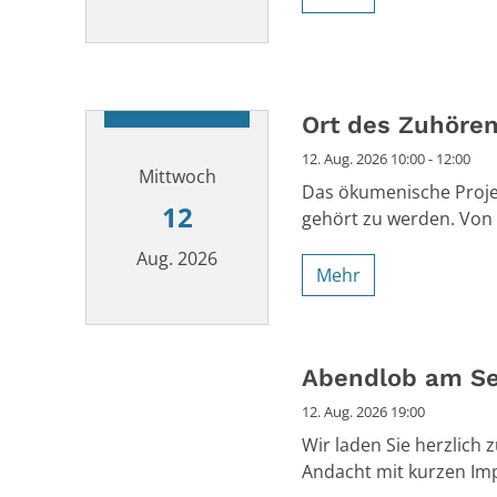
Datum: 9. August 2026
Ort des Zuhöre
12. Aug. 2026 10:00 - 12:00
Mittwoch
Das ökumenische Projek
12
gehört zu werden. Von 
Aug. 2026
Mehr
Datum: 12. August 2026
Abendlob am S
12. Aug. 2026 19:00
Wir laden Sie herzlich
Andacht mit kurzen Im