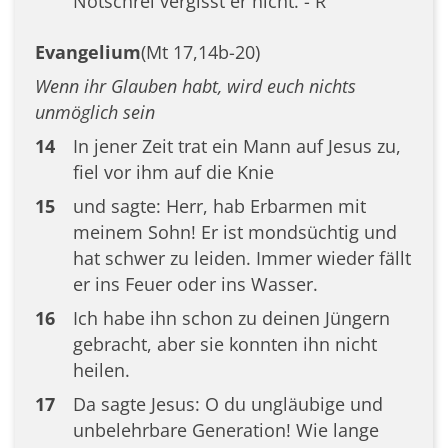
Notschrei vergisst er nicht. - R
Evangelium
(Mt 17,14b-20)
Wenn ihr Glauben habt, wird euch nichts
unmöglich sein
14
In jener Zeit trat ein Mann auf Jesus zu,
fiel vor ihm auf die Knie
15
und sagte: Herr, hab Erbarmen mit
meinem Sohn! Er ist mondsüchtig und
hat schwer zu leiden. Immer wieder fällt
er ins Feuer oder ins Wasser.
16
Ich habe ihn schon zu deinen Jüngern
gebracht, aber sie konnten ihn nicht
heilen.
17
Da sagte Jesus: O du ungläubige und
unbelehrbare Generation! Wie lange