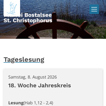
Zum Inhalt springen
Pfarrei Bostalsee
St. Christophorus
Tageslesung
Samstag, 8. August 2026
18. Woche Jahreskreis
Lesung
(Hab 1,12 - 2,4)