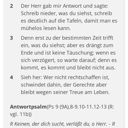
2
Der Herr gab mir Antwort und sagte:
Schreib nieder, was du siehst, schreib
es deutlich auf die Tafeln, damit man es
mühelos lesen kann.
3
Denn erst zu der bestimmten Zeit trifft
ein, was du siehst; aber es drängt zum
Ende und ist keine Täuschung; wenn es
sich verzögert, so warte darauf; denn es
kommt, es kommt und bleibt nicht aus.
4
Sieh her: Wer nicht rechtschaffen ist,
schwindet dahin, der Gerechte aber
bleibt wegen seiner Treue am Leben.
Antwortpsalm
(Ps 9 (9A),8-9.10-11.12-13 (R:
vgl. 11b))
R Keinen, der dich sucht, verläßt du, o Herr. - R