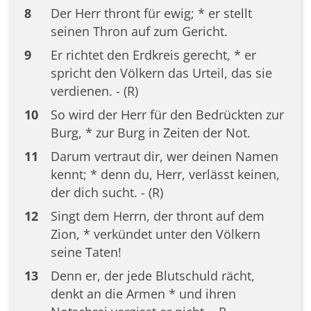
8
Der Herr thront für ewig; * er stellt
seinen Thron auf zum Gericht.
9
Er richtet den Erdkreis gerecht, * er
spricht den Völkern das Urteil, das sie
verdienen. - (R)
10
So wird der Herr für den Bedrückten zur
Burg, * zur Burg in Zeiten der Not.
11
Darum vertraut dir, wer deinen Namen
kennt; * denn du, Herr, verlässt keinen,
der dich sucht. - (R)
12
Singt dem Herrn, der thront auf dem
Zion, * verkündet unter den Völkern
seine Taten!
13
Denn er, der jede Blutschuld rächt,
denkt an die Armen * und ihren