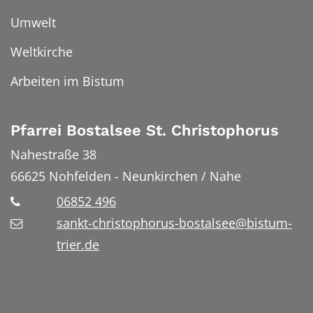
Umwelt
Weltkirche
Arbeiten im Bistum
Pfarrei Bostalsee St. Christophorus
Nahestraße 38
66625
Nohfelden - Neunkirchen / Nahe
06852 496
sankt-christophorus-bostalsee@bistum-
trier.de