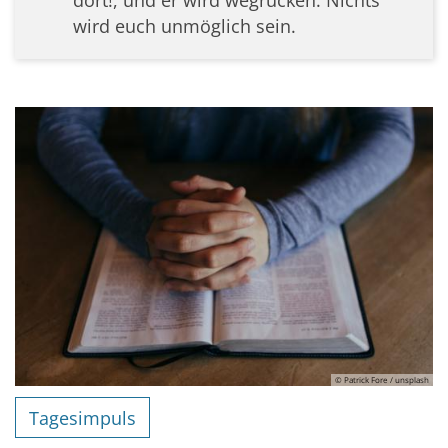
dort!, und er wird wegrücken. Nichts
wird euch unmöglich sein.
© Patrick Fore / unsplash
Tagesimpuls