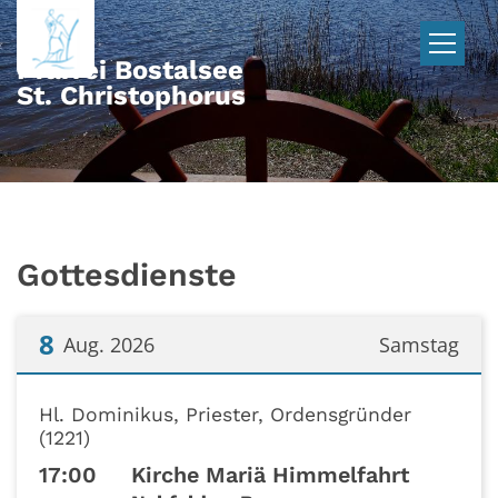
Zum Inhalt springen
Pfarrei Bostalsee
St. Christophorus
Gottesdienste
8
Aug. 2026
Samstag
Datum: 8. August 2026
Hl. Dominikus, Priester, Ordensgründer
(1221)
17:00
Kirche Mariä Himmelfahrt