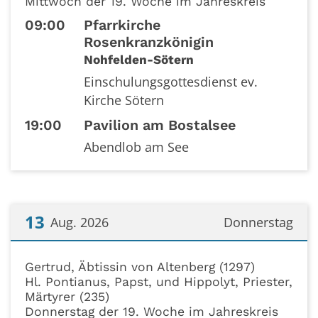
Mittwoch der 19. Woche im Jahreskreis
09:00
Pfarrkirche
Rosenkranzkönigin
Nohfelden-Sötern
Einschulungsgottesdienst ev.
Kirche Sötern
19:00
Pavilion am Bostalsee
Abendlob am See
13
Aug. 2026
Donnerstag
Datum: 13. August 2026
Gertrud, Äbtissin von Altenberg (1297)
Hl. Pontianus, Papst, und Hippolyt, Priester,
Märtyrer (235)
Donnerstag der 19. Woche im Jahreskreis