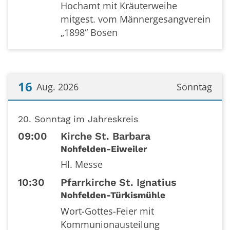
Hochamt mit Kräuterweihe
mitgest. vom Männergesangverein
„1898“ Bosen
16
Aug. 2026
Sonntag
Datum: 16. August 2026
20. Sonntag im Jahreskreis
09:00
Kirche St. Barbara
Nohfelden-Eiweiler
Hl. Messe
10:30
Pfarrkirche St. Ignatius
Nohfelden-Türkismühle
Wort-Gottes-Feier mit
Kommunionausteilung