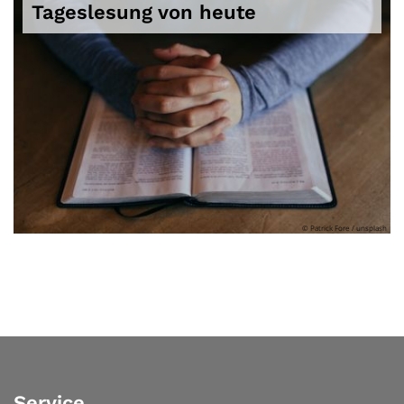
Tageslesung von heute
© Patrick Fore / unsplash
Service