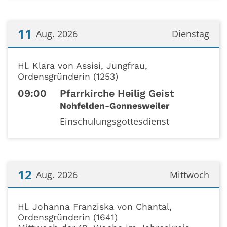
11
Aug. 2026
Dienstag
Datum: 11. August 2026
Hl. Klara von Assisi, Jungfrau,
Ordensgründerin (1253)
09:00
Pfarrkirche Heilig Geist
Nohfelden-Gonnesweiler
Einschulungsgottesdienst
12
Aug. 2026
Mittwoch
Datum: 12. August 2026
Hl. Johanna Franziska von Chantal,
Ordensgründerin (1641)