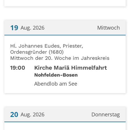
19
Aug. 2026
Mittwoch
Datum: 19. August 2026
Hl. Johannes Eudes, Priester,
Ordensgründer (1680)
Mittwoch der 20. Woche im Jahreskreis
19:00
Kirche Mariä Himmelfahrt
Nohfelden-Bosen
Abendlob am See
20
Aug. 2026
Donnerstag
Datum: 20. August 2026