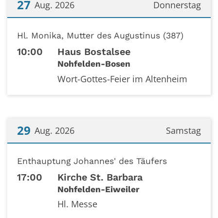
27
Aug. 2026
Donnerstag
Datum: 27. August 2026
Hl. Monika, Mutter des Augustinus (387)
10:00
Haus Bostalsee
Nohfelden-Bosen
Wort-Gottes-Feier im Altenheim
29
Aug. 2026
Samstag
Datum: 29. August 2026
Enthauptung Johannes' des Täufers
17:00
Kirche St. Barbara
Nohfelden-Eiweiler
Hl. Messe