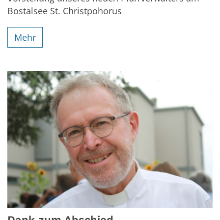
Bostalsee St. Christpohorus
Mehr
Dank zum Abschied