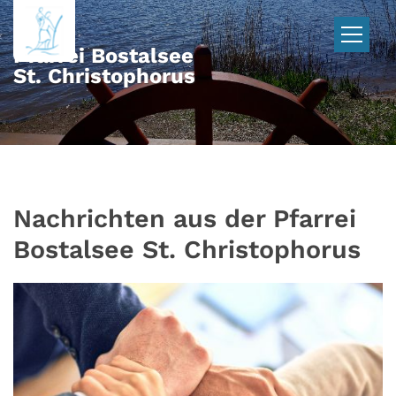
Zum Inhalt springen
Pfarrei Bostalsee
St. Christophorus
Nachrichten aus der Pfarrei
Bostalsee St. Christophorus