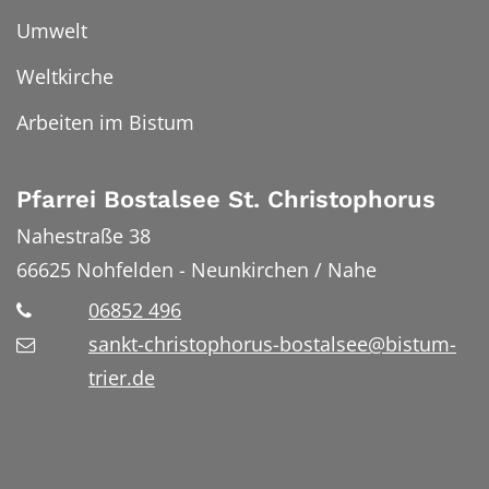
Umwelt
Weltkirche
Arbeiten im Bistum
Pfarrei Bostalsee St. Christophorus
Nahestraße 38
66625
Nohfelden - Neunkirchen / Nahe
06852 496
sankt-christophorus-bostalsee@bistum-
trier.de