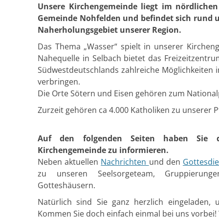
Unsere Kirchengemeinde liegt im nördlichen
Gemeinde Nohfelden und befindet sich rund 
Naherholungsgebiet unserer Region.
Das Thema „Wasser“ spielt in unserer Kircheng
Nahequelle in Selbach bietet das Freizeitzentr
Südwestdeutschlands zahlreiche Möglichkeiten 
verbringen.
Die Orte Sötern und Eisen gehören zum Nationa
Zurzeit gehören ca 4.000 Katholiken zu unserer Pf
Auf den folgenden Seiten haben Sie di
Kirchengemeinde zu informieren.
Neben aktuellen
Nachrichten
und den
Gottesdie
zu unseren Seelsorgeteam, Gruppierung
Gotteshäusern.
Natürlich sind Sie ganz herzlich eingeladen,
Kommen Sie doch einfach einmal bei uns vorbei! W