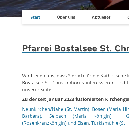
Start
Über uns
Aktuelles
Pfarrei Bostalsee St. C
Wir freuen uns, dass Sie sich für die Katholisch
Bostalsee St. Christophorus interessieren und 
unserer Seite!
Zu der seit Januar 2023 fusionierten Kirchen
Neunkirchen/Nahe (St. Martin),
Bosen (Mariä Hi
Barbara),
Selbach (Maria Königin)
,
G
(Rosenkranzkönigin) und Eisen
,
Türkismühle (St. I