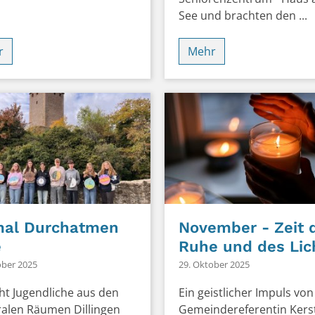
See und brachten den ...
r
Mehr
mal Durchatmen
November - Zeit 
e
Ruhe und des Lic
ober 2025
29. Oktober 2025
ht Jugendliche aus den
Ein geistlicher Impuls von
ralen Räumen Dillingen
Gemeindereferentin Kers