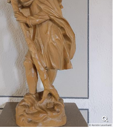
© Kerstin Leonhard