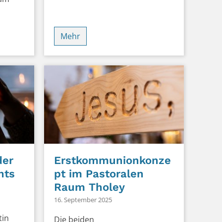
Mehr
der
Erstkommunionkonze
hts
pt im Pastoralen
Raum Tholey
16. September 2025
tin
Die beiden