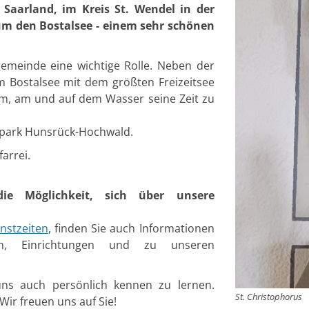
 Saarland, im Kreis St. Wendel in der
um den Bostalsee - einem sehr schönen
emeinde eine wichtige Rolle. Neben der
um Bostalsee mit dem größten Freizeitsee
im, am und auf dem Wasser seine Zeit zu
lpark Hunsrück-Hochwald.
arrei.
e Möglichkeit, sich über unsere
nstzeiten
, finden Sie auch Informationen
en, Einrichtungen und zu unseren
 uns auch persönlich kennen zu lernen.
St. Christophorus
ir freuen uns auf Sie!