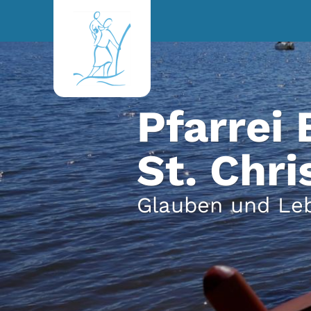
Zum Inhalt springen
Pfarrei
St. Chr
Glauben und Le