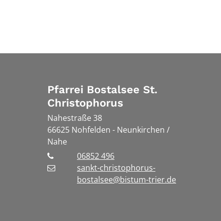
Pfarrei Bostalsee St.
Christophorus
Nahestraße 38
66625
Nohfelden - Neunkirchen /
Nahe
06852 496
sankt-christophorus-
bostalsee@bistum-trier.de