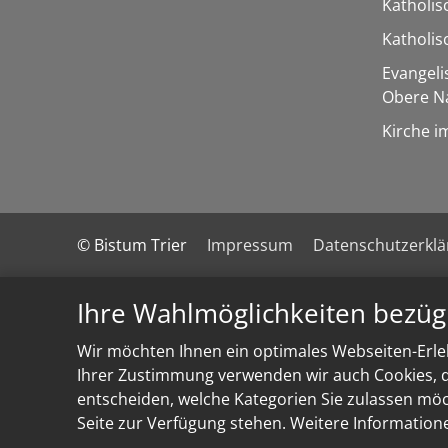
Katholis
Katholi
Evangel
Obere N
Kirche i
© Bistum Trier
Impressum
Datenschutzerkl
Ihre Wahlmöglichkeiten bezüg
Wir möchten Ihnen ein optimales Webseiten-Erleb
Ihrer Zustimmung verwenden wir auch Cookies, di
entscheiden, welche Kategorien Sie zulassen möch
Seite zur Verfügung stehen. Weitere Information