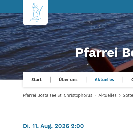
Zum Inhalt springen
Pfarrei B
Start
Über uns
Aktuelles
Pfarrei Bostalsee St. Christophorus
Aktuelles
Gott
:
Di. 11. Aug. 2026 9:00