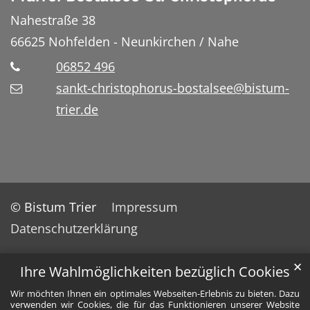
Nahestraße 38
66625
Nohfelden - Neunkirchen / Nahe
06852 496
sankt-christophorus-bostalsee@bistum-
trier.de
© Bistum Trier
Impressum
Datenschutzerklärung
✕
Ihre Wahlmöglichkeiten bezüglich Cookies
Wir möchten Ihnen ein optimales Webseiten-Erlebnis zu bieten. Dazu
verwenden wir Cookies, die für das Funktionieren unserer Website