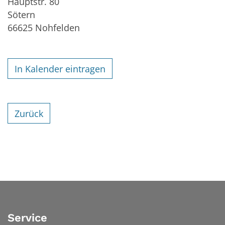
Hauptstr. 80
Sötern
66625
Nohfelden
In Kalender eintragen
Zurück
Service