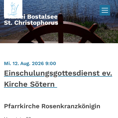
Zum Inhalt springen
Pfarrei Bostalsee
St. Christophorus
:
Mi. 12. Aug. 2026 9:00
Einschulungsgottesdienst ev.
Kirche Sötern
Pfarrkirche Rosenkranzkönigin