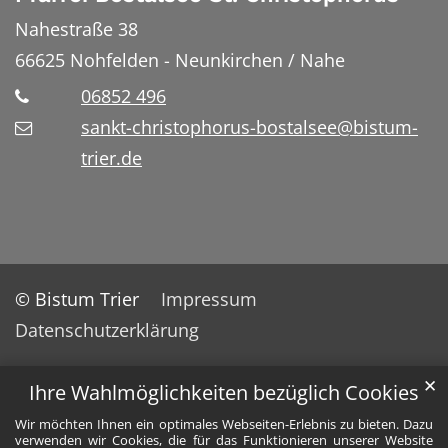
Nahestraße 38
66625
Nohfelden - Neunkirchen / Nahe
06852 496
sankt-christophorus-bostalsee@bistum-
trier.de
© Bistum Trier
Impressum
Datenschutzerklärung
✕
Ihre Wahlmöglichkeiten bezüglich Cookies
Wir möchten Ihnen ein optimales Webseiten-Erlebnis zu bieten. Dazu
verwenden wir Cookies, die für das Funktionieren unserer Website