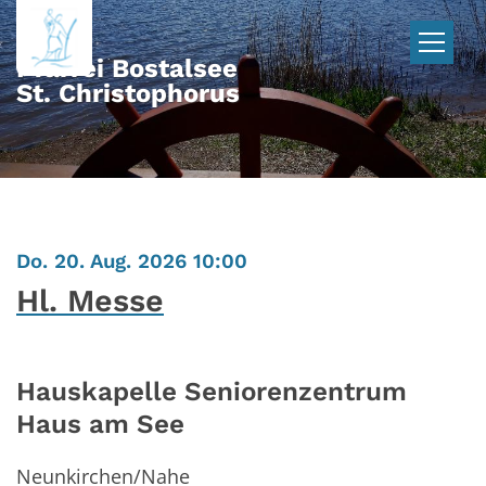
Zum Inhalt springen
Pfarrei Bostalsee
St. Christophorus
:
Do. 20. Aug. 2026 10:00
Hl. Messe
Hauskapelle Seniorenzentrum
Haus am See
Neunkirchen/Nahe