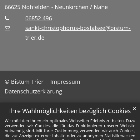
66625
Nohfelden - Neunkirchen / Nahe
06852 496
sankt-christophorus-bostalsee@bistum-
trier.de
© Bistum Trier
Impressum
Datenschutzerklärung
✕
Ihre Wahlmöglichkeiten bezüglich Cookies
Wir möchten Ihnen ein optimales Webseiten-Erlebnis zu bieten. Dazu
verwenden wir Cookies, die für das Funktionieren unserer Website
notwendig sind. Mit Ihrer Zustimmung verwenden wir auch Cookies,
die zur Anzeige externer Inhalte oder zu anonymen Statistikzwecken