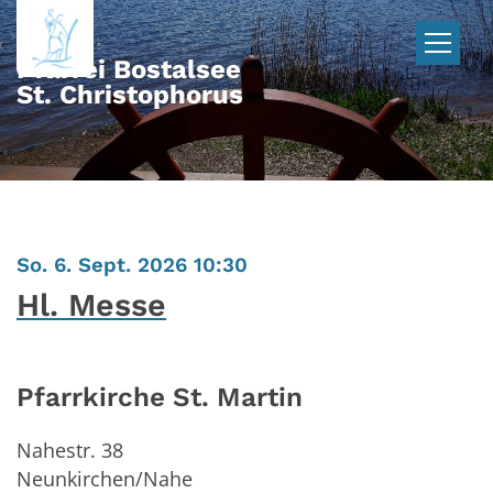
Zum Inhalt springen
Pfarrei Bostalsee
St. Christophorus
:
So. 6. Sept. 2026 10:30
Hl. Messe
Pfarrkirche St. Martin
Nahestr. 38
Neunkirchen/Nahe