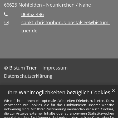
66625
Nohfelden - Neunkirchen / Nahe
06852 496
sankt-christophorus-bostalsee@bistum-
trier.de
© Bistum Trier
Impressum
Datenschutzerklärung
✕
Ihre Wahlmöglichkeiten bezüglich Cookies
Wir möchten Ihnen ein optimales Webseiten-Erlebnis zu bieten. Dazu
verwenden wir Cookies, die für das Funktionieren unserer Website
notwendig sind. Mit Ihrer Zustimmung verwenden wir auch Cookies,
die zur Anzeige externer Inhalte oder zu anonymen Statistikzwecken
genutzt werden. Sie können selbst entscheiden, welche Kategorien Sie