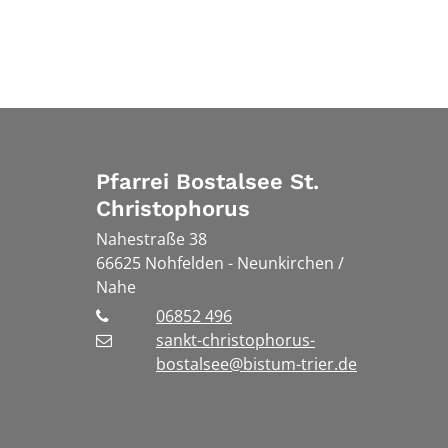
Pfarrei Bostalsee St.
Christophorus
Nahestraße 38
66625
Nohfelden - Neunkirchen /
Nahe
06852 496
sankt-christophorus-
bostalsee@bistum-trier.de