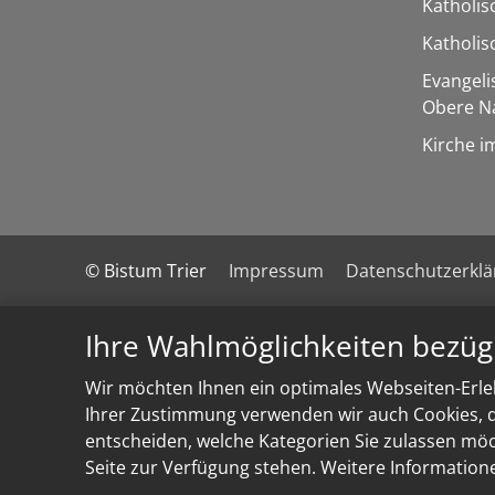
Katholis
Katholi
Evangel
Obere N
Kirche i
© Bistum Trier
Impressum
Datenschutzerkl
Ihre Wahlmöglichkeiten bezüg
Wir möchten Ihnen ein optimales Webseiten-Erleb
Ihrer Zustimmung verwenden wir auch Cookies, di
entscheiden, welche Kategorien Sie zulassen möch
Seite zur Verfügung stehen. Weitere Information