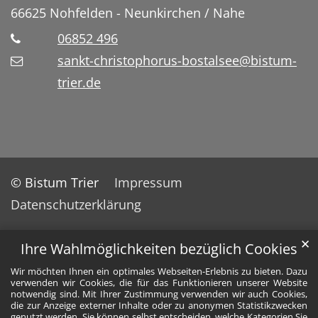
66625
Nohfelden - Neunkirchen / Nahe
06852 496
sankt-christophorus-bostalsee@bistum-
trier.de
© Bistum Trier
Impressum
Datenschutzerklärung
✕
Ihre Wahlmöglichkeiten bezüglich Cookies
Wir möchten Ihnen ein optimales Webseiten-Erlebnis zu bieten. Dazu
verwenden wir Cookies, die für das Funktionieren unserer Website
notwendig sind. Mit Ihrer Zustimmung verwenden wir auch Cookies,
die zur Anzeige externer Inhalte oder zu anonymen Statistikzwecken
genutzt werden. Sie können selbst entscheiden, welche Kategorien Sie