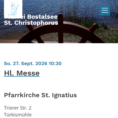
Zum Inhalt springen
Pfarrei Bostalsee
St. Christophorus
:
So. 27. Sept. 2026 10:30
Hl. Messe
Pfarrkirche St. Ignatius
Trierer Str. 2
Türkismühle