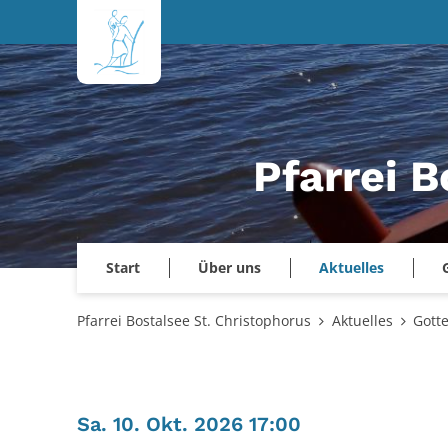
Zum Inhalt springen
Pfarrei B
Start
Über uns
Aktuelles
Pfarrei Bostalsee St. Christophorus
Aktuelles
Gott
:
Sa. 10. Okt. 2026 17:00