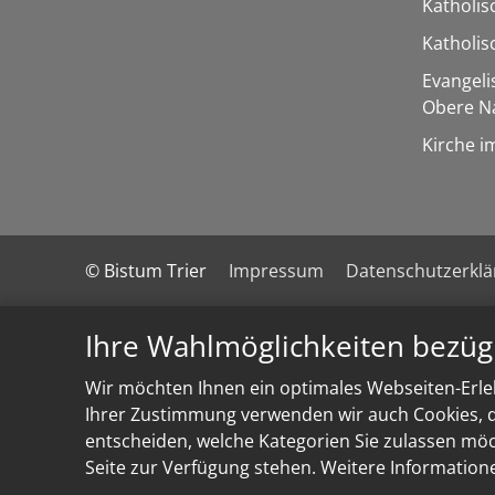
Katholis
Katholi
Evangel
Obere N
Kirche i
© Bistum Trier
Impressum
Datenschutzerkl
Ihre Wahlmöglichkeiten bezüg
Wir möchten Ihnen ein optimales Webseiten-Erleb
Ihrer Zustimmung verwenden wir auch Cookies, di
entscheiden, welche Kategorien Sie zulassen möch
Seite zur Verfügung stehen. Weitere Information