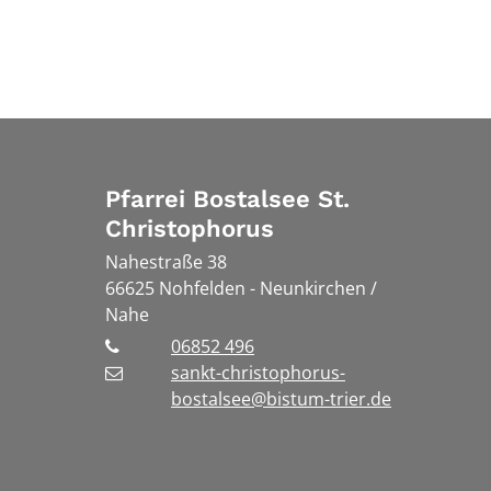
Pfarrei Bostalsee St.
Christophorus
Nahestraße 38
66625
Nohfelden - Neunkirchen /
Nahe
06852 496
sankt-christophorus-
bostalsee@bistum-trier.de