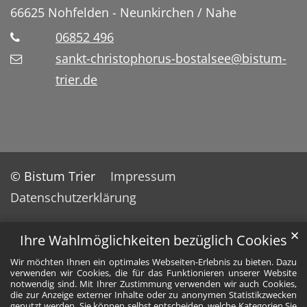
66625
Nohfelden - Neunkirchen / Nahe
06852 496
sankt-christophorus-bostalsee@bistum-
trier.de
© Bistum Trier
Impressum
Datenschutzerklärung
✕
Ihre Wahlmöglichkeiten bezüglich Cookies
Wir möchten Ihnen ein optimales Webseiten-Erlebnis zu bieten. Dazu
verwenden wir Cookies, die für das Funktionieren unserer Website
notwendig sind. Mit Ihrer Zustimmung verwenden wir auch Cookies,
die zur Anzeige externer Inhalte oder zu anonymen Statistikzwecken
genutzt werden. Sie können selbst entscheiden, welche Kategorien Sie