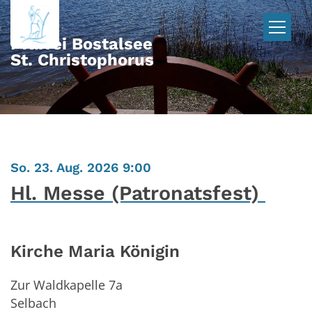
Zum Inhalt springen
Pfarrei Bostalsee
St. Christophorus
:
So. 23. Aug. 2026 9:00
Hl. Messe (Patronatsfest)
Kirche Maria Königin
Zur Waldkapelle 7a
Selbach