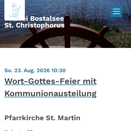
Zum Inhalt springen
Pfarrei Bostalsee
St. Christophorus
:
So. 23. Aug. 2026 10:30
Wort-Gottes-Feier mit
Kommunionausteilung
Pfarrkirche St. Martin