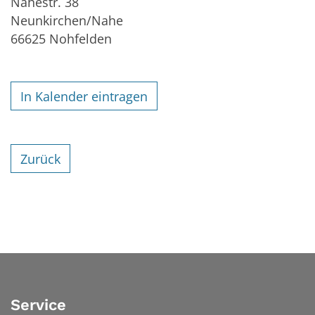
Nahestr. 38
Neunkirchen/Nahe
66625
Nohfelden
In Kalender eintragen
Zurück
Service