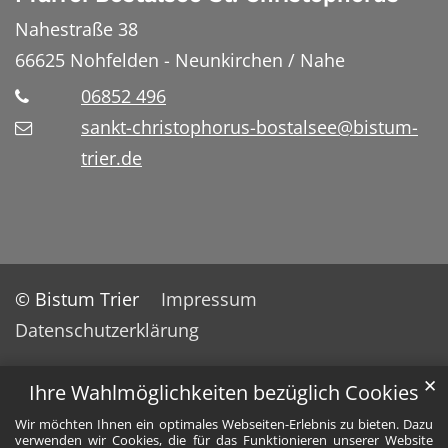
Nahestraße 38
66625
Nohfelden - Neunkirchen / Nahe
06852 496
sankt-christophorus-bostalsee@bistum-
trier.de
© Bistum Trier
Impressum
Datenschutzerklärung
✕
Ihre Wahlmöglichkeiten bezüglich Cookies
Wir möchten Ihnen ein optimales Webseiten-Erlebnis zu bieten. Dazu
verwenden wir Cookies, die für das Funktionieren unserer Website