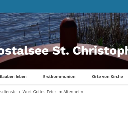
ostalsee St. Christo
Glauben leben
Erstkommunion
Orte von Kirche
esdienste
Wort-Gottes-Feier im Altenheim