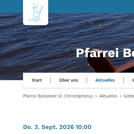
Zum Inhalt springen
Pfarrei B
Start
Über uns
Aktuelles
Pfarrei Bostalsee St. Christophorus
Aktuelles
Gott
:
Do. 3. Sept. 2026 10:00