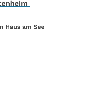
ltenheim
um Haus am See