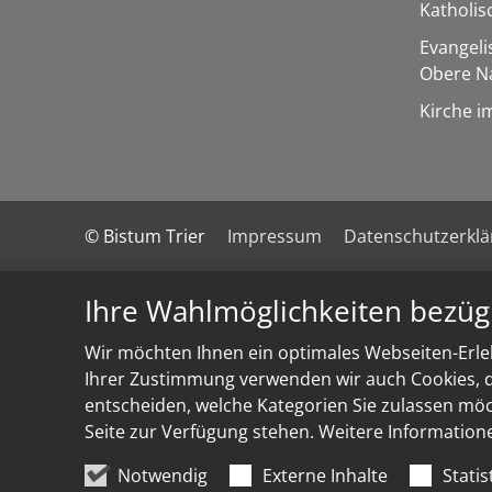
Katholi
Evangel
Obere N
Kirche i
© Bistum Trier
Impressum
Datenschutzerkl
Ihre Wahlmöglichkeiten bezüg
Wir möchten Ihnen ein optimales Webseiten-Erleb
Ihrer Zustimmung verwenden wir auch Cookies, di
entscheiden, welche Kategorien Sie zulassen möch
Seite zur Verfügung stehen. Weitere Information
Notwendig
Externe Inhalte
Statis