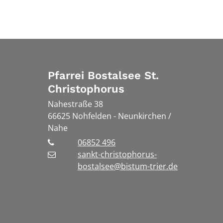
Pfarrei Bostalsee St.
Christophorus
Nahestraße 38
66625
Nohfelden - Neunkirchen /
Nahe
06852 496
sankt-christophorus-
bostalsee@bistum-trier.de