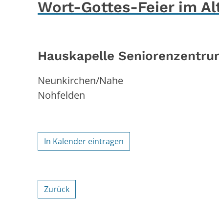
Wort-Gottes-Feier im A
Hauskapelle Seniorenzentr
Neunkirchen/Nahe
Nohfelden
In Kalender eintragen
Zurück