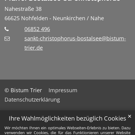
Nahestraße 38
66625
Nohfelden - Neunkirchen / Nahe
06852 496
sankt-christophorus-bostalsee@bistum-
trier.de
© Bistum Trier
Impressum
Datenschutzerklärung
✕
Ihre Wahlmöglichkeiten bezüglich Cookies
Wir möchten Ihnen ein optimales Webseiten-Erlebnis zu bieten. Dazu
verwenden wir Cookies, die für das Funktionieren unserer Website