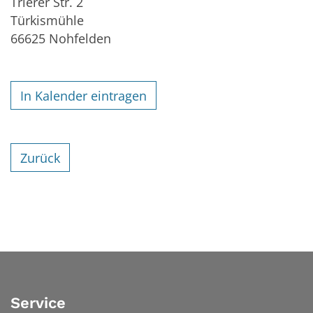
Trierer Str. 2
Türkismühle
66625
Nohfelden
In Kalender eintragen
Zurück
Service