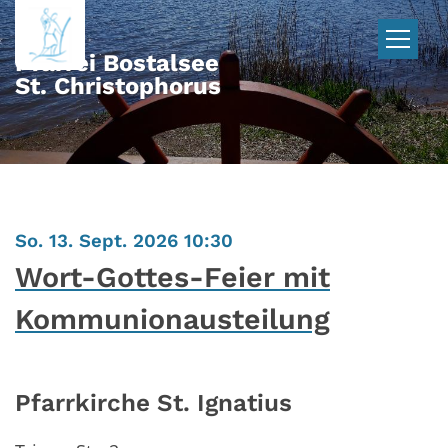
Zum Inhalt springen
Pfarrei Bostalsee
St. Christophorus
:
So. 13. Sept. 2026 10:30
Wort-Gottes-Feier mit
Kommunionausteilung
Pfarrkirche St. Ignatius