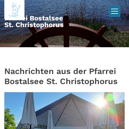
Zum Inhalt springen
Pfarrei Bostalsee
St. Christophorus
Nachrichten aus der Pfarrei
Bostalsee St. Christophorus