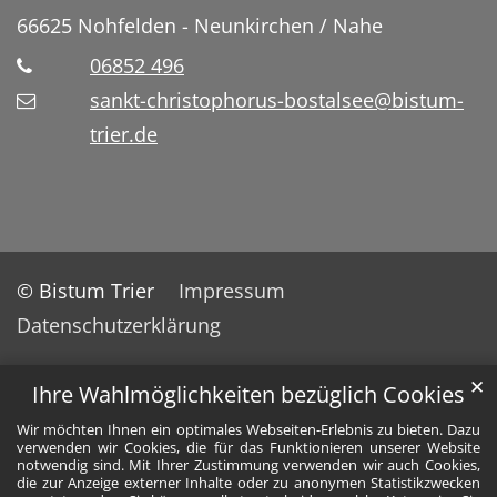
66625
Nohfelden - Neunkirchen / Nahe
06852 496
sankt-christophorus-bostalsee@bistum-
trier.de
© Bistum Trier
Impressum
Datenschutzerklärung
✕
Ihre Wahlmöglichkeiten bezüglich Cookies
Wir möchten Ihnen ein optimales Webseiten-Erlebnis zu bieten. Dazu
verwenden wir Cookies, die für das Funktionieren unserer Website
notwendig sind. Mit Ihrer Zustimmung verwenden wir auch Cookies,
die zur Anzeige externer Inhalte oder zu anonymen Statistikzwecken