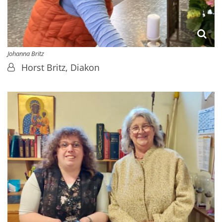
Johanna Britz
Von:
Horst Britz, Diakon