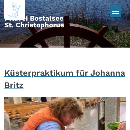
Zum Inhalt springen
Pfarrei Bostalsee
St. Christophorus
Küsterpraktikum für Johanna
Britz