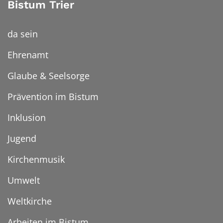
Bistum Trier
da sein
Ehrenamt
Glaube & Seelsorge
Prävention im Bistum
Inklusion
Jugend
Kirchenmusik
Umwelt
Weltkirche
Arbeiten im Bistum