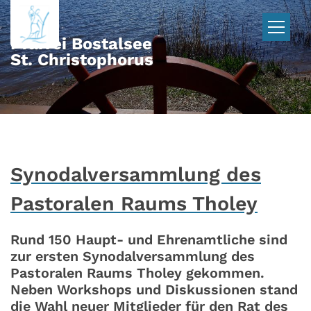
Zum Inhalt springen
Pfarrei Bostalsee
St. Christophorus
Synodalversammlung des
Pastoralen Raums Tholey
Rund 150 Haupt- und Ehrenamtliche sind
zur ersten Synodalversammlung des
Pastoralen Raums Tholey gekommen.
Neben Workshops und Diskussionen stand
die Wahl neuer Mitglieder für den Rat des