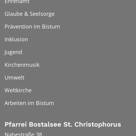
Ehrenamt
Glaube & Seelsorge
Prävention im Bistum
Inklusion
Jugend
Kirchenmusik
Umwelt
Weltkirche
Arbeiten im Bistum
Pfarrei Bostalsee St. Christophorus
Nahestraße 38