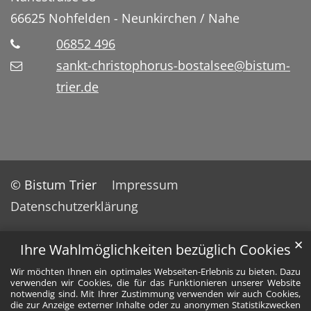
66625
Nohfelden - Neunkirchen / Nahe
06852 496
sankt-christophorus-bostalsee@bistum-
trier.de
© Bistum Trier
Impressum
Datenschutzerklärung
✕
Ihre Wahlmöglichkeiten bezüglich Cookies
Wir möchten Ihnen ein optimales Webseiten-Erlebnis zu bieten. Dazu
verwenden wir Cookies, die für das Funktionieren unserer Website
notwendig sind. Mit Ihrer Zustimmung verwenden wir auch Cookies,
die zur Anzeige externer Inhalte oder zu anonymen Statistikzwecken