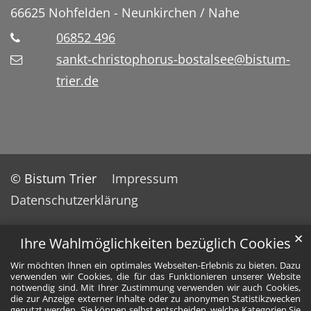
66625
Nohfelden - Neunkirchen / Nahe
06852 496
sankt-christophorus-bostalsee@bistum-
trier.de
© Bistum Trier
Impressum
Datenschutzerklärung
✕
Ihre Wahlmöglichkeiten bezüglich Cookies
Wir möchten Ihnen ein optimales Webseiten-Erlebnis zu bieten. Dazu
verwenden wir Cookies, die für das Funktionieren unserer Website
notwendig sind. Mit Ihrer Zustimmung verwenden wir auch Cookies,
die zur Anzeige externer Inhalte oder zu anonymen Statistikzwecken
genutzt werden. Sie können selbst entscheiden, welche Kategorien Sie