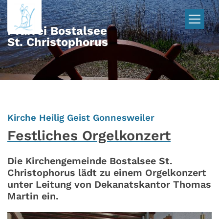
Zum Inhalt springen
Pfarrei Bostalsee
St. Christophorus
:
Kirche Heilig Geist Gonnesweiler
Festliches Orgelkonzert
Die Kirchengemeinde Bostalsee St.
Christophorus lädt zu einem Orgelkonzert
unter Leitung von Dekanatskantor Thomas
Martin ein.