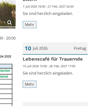
7. Juli 2026 18:30 - 27. Feb. 2027 20:30
Sie sind herzlich eingeladen.
Mehr
Kerstin Leonhard
00 - 20:00
10
Juli 2026
Freitag
Datum: 10. Juli 2026
Lebenscafé für Trauernde
10. Juli 2026 15:00 - 28. Feb. 2027 17:00
Sie sind herzlich eingeladen.
Mehr