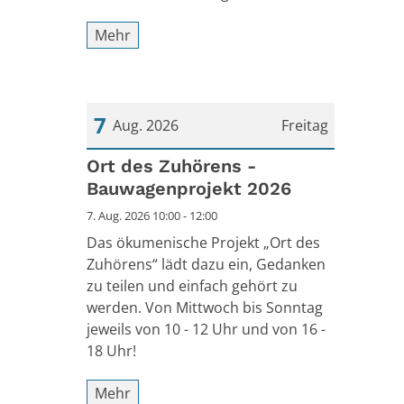
Mehr
7
Aug. 2026
Freitag
Datum: 7. August 2026
Ort des Zuhörens -
Bauwagenprojekt 2026
7. Aug. 2026 10:00 - 12:00
Das ökumenische Projekt „Ort des
Zuhörens“ lädt dazu ein, Gedanken
zu teilen und einfach gehört zu
werden. Von Mittwoch bis Sonntag
jeweils von 10 - 12 Uhr und von 16 -
18 Uhr!
Mehr