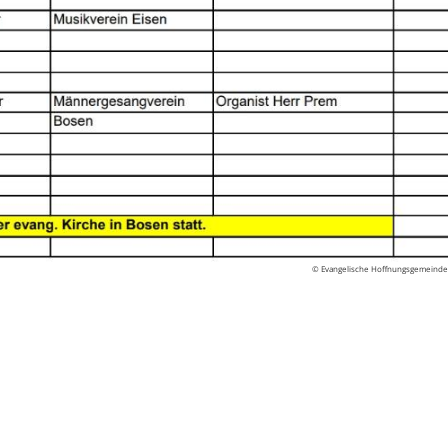
© Evangelische Hoffnungsgemeind