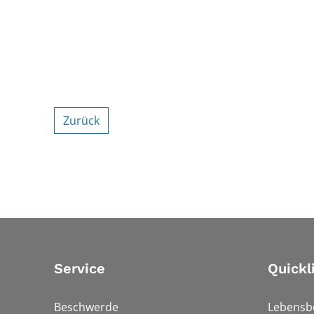
Zurück
Service
Quickl
Beschwerde
Lebensb