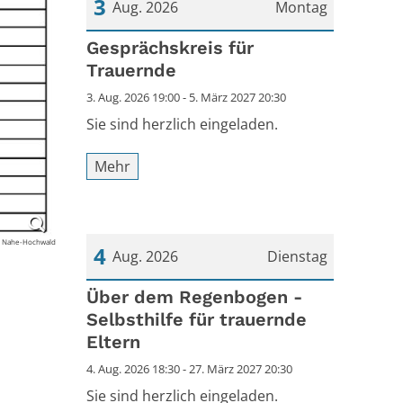
3
Aug. 2026
Montag
Datum: 3. August 2026
Gesprächskreis für
Trauernde
3. Aug. 2026 19:00 - 5. März 2027 20:30
Sie sind herzlich eingeladen.
Mehr
e Nahe-Hochwald
4
Aug. 2026
Dienstag
Datum: 4. August 2026
Über dem Regenbogen -
Selbsthilfe für trauernde
Eltern
4. Aug. 2026 18:30 - 27. März 2027 20:30
Sie sind herzlich eingeladen.