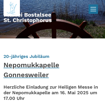
Zum Inhalt springen
Pfarrei Bostalsee
St. Christophorus
:
20-jähriges Jubiläum
Nepomukkapelle
Gonnesweiler
Herzliche Einladung zur Heiligen Messe in
der Nepomukkapelle am 16. Mai 2025 um
17.00 Uhr